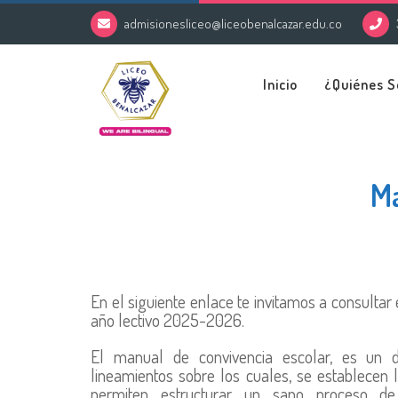
admisionesliceo@liceobenalcazar.edu.co
Inicio
¿Quiénes 
Ma
En el siguiente enlace te invitamos a consultar
año lectivo 2025-2026.
El manual de convivencia escolar, es un
lineamientos sobre los cuales, se establecen
permiten estructurar un sano proceso de