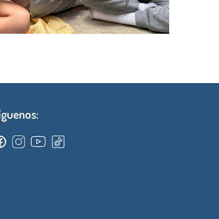
íguenos: