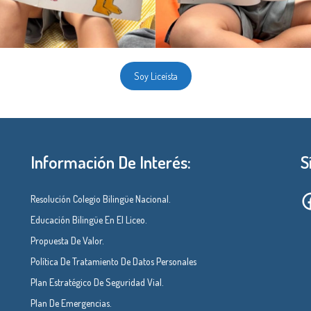
Soy Liceísta
Información De Interés:
S
Resolución Colegio Bilingüe Nacional.
Educación Bilingüe En El Liceo.
Propuesta De Valor.
Política De Tratamiento De Datos Personales
Plan Estratégico De Seguridad Vial.
Plan De Emergencias.