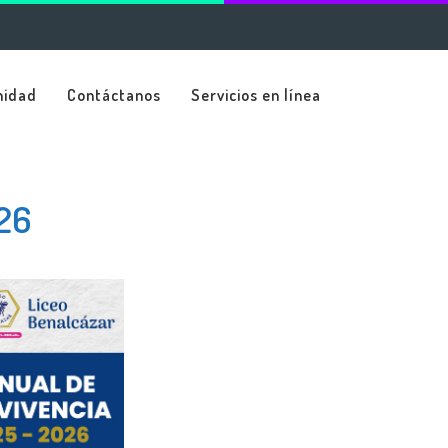
nidad
Contáctanos
Servicios en línea
026