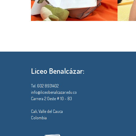
Liceo Benalcázar:
Tel. 602 8931402
info@liceobenalcazar.edu.co
Carrera 2 Oeste # 10 - 83
Cali, Valle del Cauca
Colombia