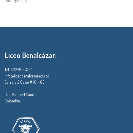
Uncategorized
Liceo Benalcázar:
Tel. 602 8931402
info@liceobenalcazar.edu.co
Carrera 2 Oeste # 10 - 83
Cali, Valle del Cauca
Colombia