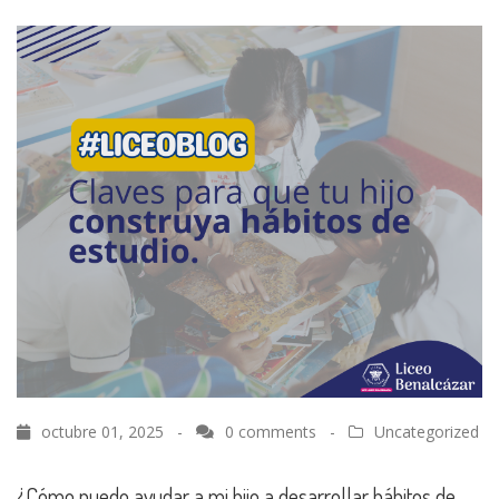
octubre 01, 2025 -
0 comments
-
Uncategorized
¿Cómo puedo ayudar a mi hijo a desarrollar hábitos de