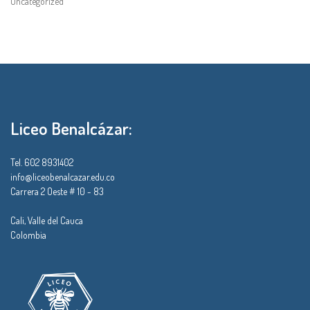
Uncategorized
Liceo Benalcázar:
Tel. 602 8931402
info@liceobenalcazar.edu.co
Carrera 2 Oeste # 10 - 83
Cali, Valle del Cauca
Colombia