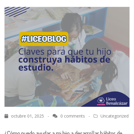
octubre 01, 2025 -
0 comments
-
Uncategorized
¿Cómo puedo ayudar a mi hijo a desarrollar hábitos de