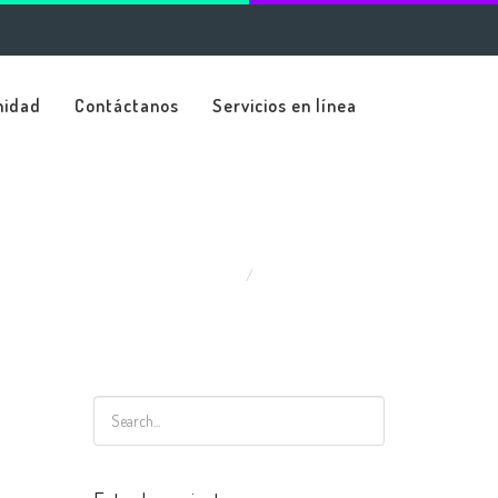
nidad
Contáctanos
Servicios en línea
Home
Title Goes Here