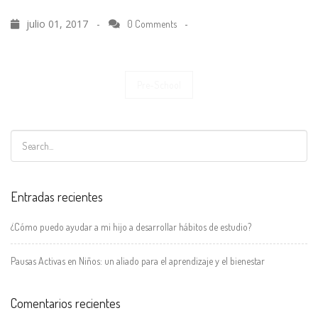
julio 01, 2017 -
-
0 Comments
Navegación
Pre-School
de
entradas
Entradas recientes
¿Cómo puedo ayudar a mi hijo a desarrollar hábitos de estudio?
Pausas Activas en Niños: un aliado para el aprendizaje y el bienestar
Comentarios recientes