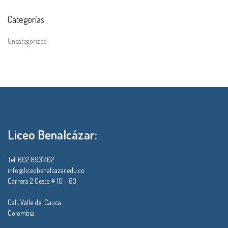
Categorías
Uncategorized
Liceo Benalcázar:
Tel. 602 8931402
info@liceobenalcazar.edu.co
Carrera 2 Oeste # 10 - 83
Cali, Valle del Cauca
Colombia