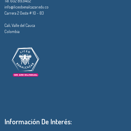
Tel. 602 8931402
info@liceobenalcazar.edu.co
Carrera 2 Oeste # 10 - 83
Cali, Valle del Cauca
Colombia
Información De Interés: