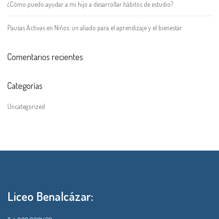
¿Cómo puedo ayudar a mi hijo a desarrollar hábitos de estudio?
Pausas Activas en Niños: un aliado para el aprendizaje y el bienestar
Comentarios recientes
Categorías
Uncategorized
Liceo Benalcázar: